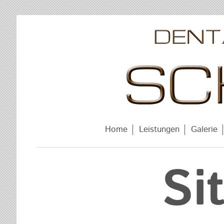
Home
Leistungen
Galerie
Si