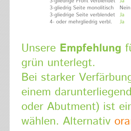
3-gliedrige Front verblendet
Ja
3-gliedrig Seite monolitisch
Nein
3-gliedrige Seite verblendet
Ja
4- oder mehrgliedrig verbl.
Ja
Unsere
Empfehlung
fü
grün unterlegt.
Bei starker Verfärbun
einem darunterliegend
oder Abutment) ist ei
wählen. Alternativ
or