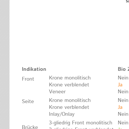
S
Indikation
Bio 
Krone monolitisch
Nein
Front
Krone verblendet
Ja
Veneer
Nein
Krone monolitisch
Nein
Seite
Krone verblendet
Ja
Inlay/Onlay
Nein
3-gliedrig Front monolitisch
Nein
Brücke