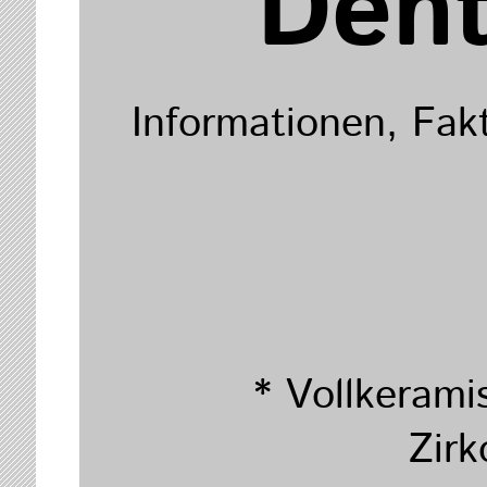
Dent
Informationen, Fak
* Vollkeram
Zir