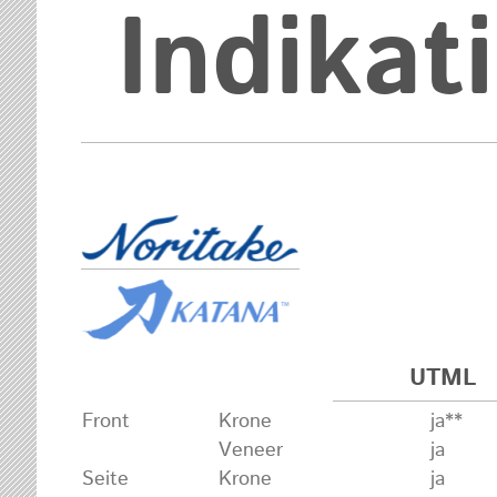
Indikat
UTML
Front
Krone
ja**
Veneer
ja
Seite
Krone
ja