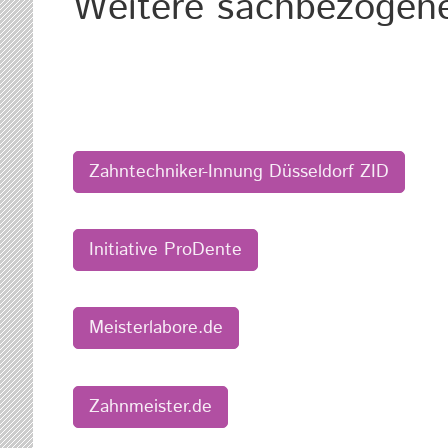
Weitere sachbezogene 
Zahntechniker-Innung Düsseldorf ZID
Initiative ProDente
Meisterlabore.de
Zahnmeister.de