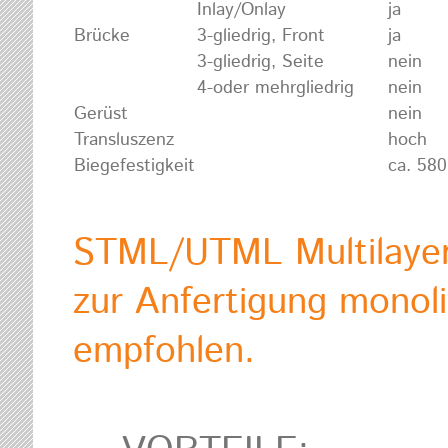
Inlay/Onlay
ja
Brücke
3-gliedrig, Front
ja
3-gliedrig, Seite
nein
4-oder mehrgliedrig
nein
Gerüst
nein
Transluszenz
hoch
Biegefestigkeit
ca. 58
STML/UTML Multilayer 
zur Anfertigung monoli
empfohlen.