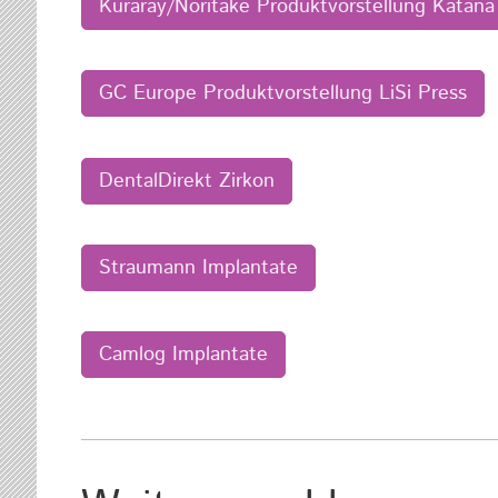
Kuraray/Noritake Produktvorstellung Katana
GC Europe Produktvorstellung LiSi Press
DentalDirekt Zirkon
Straumann Implantate
Camlog Implantate