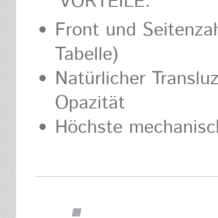
VORTEILE:
Front und Seitenza
Tabelle)
Natürlicher Transluz
Opazität
Höchste mechanisc